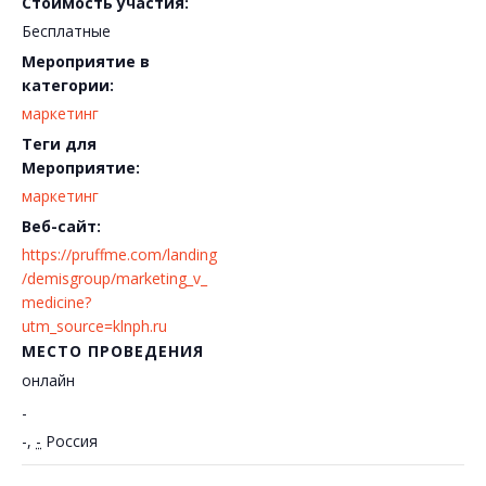
Стоимость участия:
Бесплатные
Мероприятие в
категории:
маркетинг
Теги для
Мероприятие:
маркетинг
Веб-сайт:
https://pruffme.com/landing
/demisgroup/marketing_v_
medicine?
utm_source=klnph.ru
МЕСТО ПРОВЕДЕНИЯ
онлайн
-
-
,
-
Россия