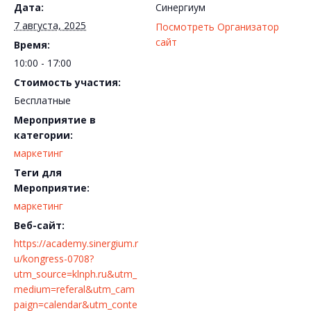
Дата:
Синергиум
7 августа, 2025
Посмотреть Организатор
сайт
Время:
10:00 - 17:00
Стоимость участия:
Бесплатные
Мероприятие в
категории:
маркетинг
Теги для
Мероприятие:
маркетинг
Веб-сайт:
https://academy.sinergium.r
u/kongress-0708?
utm_source=klnph.ru&utm_
medium=referal&utm_cam
paign=calendar&utm_conte