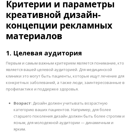
Критерии и параметры
креативной дизайн-
концепции рекламных
материалов
1. Целевая аудитория
Первым и самым важным критерием является понимание, кто
является вашей целевой аудиторией. Для медицинской
клиники это могут быть пациенты, которые ищут лечение для
конкретных заболеваний, а также люди, заинтересованные в
профилактике и поддержке здоровья.
Возраст
: Дизайн должен учитывать возрастную
категорию ваших пациентов. Например, для более
старшего поколения дизайн должен быть более строгим и
ясным, для молодежной аудитории — динамичным и
ярким.