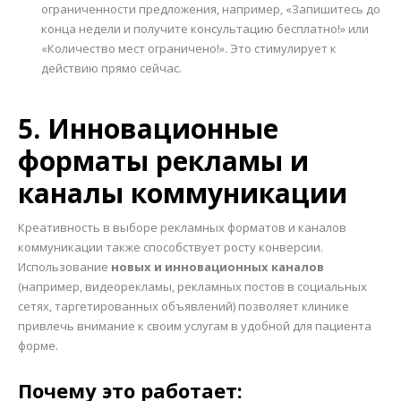
ограниченности предложения, например, «Запишитесь до
конца недели и получите консультацию бесплатно!» или
«Количество мест ограничено!». Это стимулирует к
действию прямо сейчас.
5. Инновационные
форматы рекламы и
каналы коммуникации
Креативность в выборе рекламных форматов и каналов
коммуникации также способствует росту конверсии.
Использование
новых и инновационных каналов
(например, видеорекламы, рекламных постов в социальных
сетях, таргетированных объявлений) позволяет клинике
привлечь внимание к своим услугам в удобной для пациента
форме.
Почему это работает: