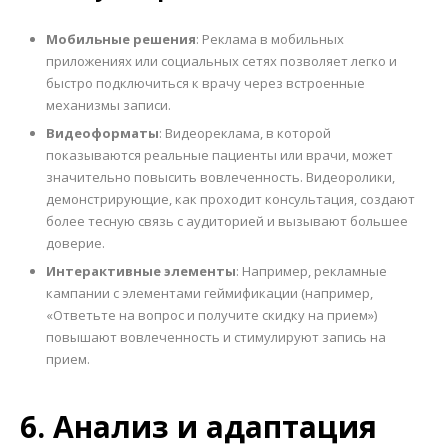
Мобильные решения
: Реклама в мобильных
приложениях или социальных сетях позволяет легко и
быстро подключиться к врачу через встроенные
механизмы записи.
Видеоформаты
: Видеореклама, в которой
показываются реальные пациенты или врачи, может
значительно повысить вовлеченность. Видеоролики,
демонстрирующие, как проходит консультация, создают
более тесную связь с аудиторией и вызывают большее
доверие.
Интерактивные элементы
: Например, рекламные
кампании с элементами геймификации (например,
«Ответьте на вопрос и получите скидку на прием»)
повышают вовлеченность и стимулируют запись на
прием.
6. Анализ и адаптация