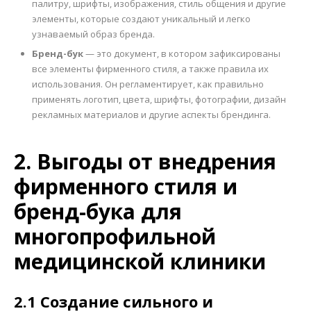
палитру, шрифты, изображения, стиль общения и другие
элементы, которые создают уникальный и легко
узнаваемый образ бренда.
Бренд-бук
— это документ, в котором зафиксированы
все элементы фирменного стиля, а также правила их
использования. Он регламентирует, как правильно
применять логотип, цвета, шрифты, фотографии, дизайн
рекламных материалов и другие аспекты брендинга.
2. Выгоды от внедрения
фирменного стиля и
бренд-бука для
многопрофильной
медицинской клиники
2.1 Создание сильного и