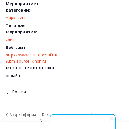
Мероприятие в
категории:
маркетинг
Теги для
Мероприятие:
сайт
Веб-сайт:
https://www.allintopconf.ru/
?utm_source=klnph.ru
МЕСТО ПРОВЕДЕНИЯ
онлайн
-
-
,
-
Россия
Медплатформа
Большие результаты для небольших клиник