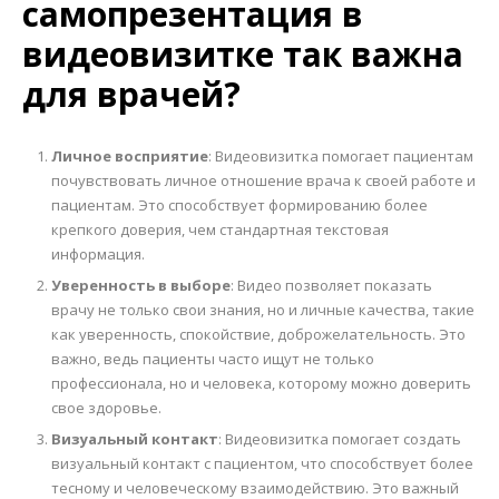
самопрезентация в
видеовизитке так важна
для врачей?
Личное восприятие
: Видеовизитка помогает пациентам
почувствовать личное отношение врача к своей работе и
пациентам. Это способствует формированию более
крепкого доверия, чем стандартная текстовая
информация.
Уверенность в выборе
: Видео позволяет показать
врачу не только свои знания, но и личные качества, такие
как уверенность, спокойствие, доброжелательность. Это
важно, ведь пациенты часто ищут не только
профессионала, но и человека, которому можно доверить
свое здоровье.
Визуальный контакт
: Видеовизитка помогает создать
визуальный контакт с пациентом, что способствует более
тесному и человеческому взаимодействию. Это важный