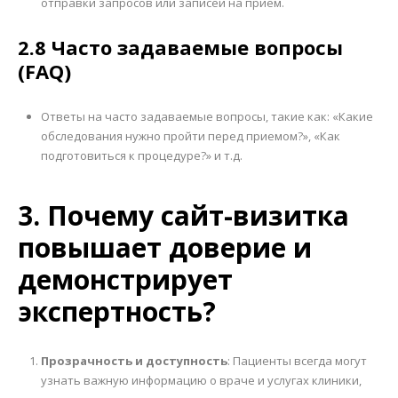
отправки запросов или записей на прием.
2.8 Часто задаваемые вопросы
(FAQ)
Ответы на часто задаваемые вопросы, такие как: «Какие
обследования нужно пройти перед приемом?», «Как
подготовиться к процедуре?» и т.д.
3. Почему сайт-визитка
повышает доверие и
демонстрирует
экспертность?
Прозрачность и доступность
: Пациенты всегда могут
узнать важную информацию о враче и услугах клиники,