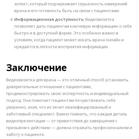
аспект, который подчеркивает серьезность намерений
врача и его готовность быть на связи с пациентами.
Информационная доступность
: Видеовизитка
позволяет дать пациентам ключевую информацию о себе
быстро и в доступной форме. Это особенно важно в
условиях, когда пациент может искать врача онлайн и
нуждается в легкости восприятия информации.
Заключение
Видеовизитка для врача — это отличный способ установить
доверительные отношения с пациентами,
продемонстрировать свою экспертность и индивидуальный
подход. Она помогает пациентам почувствовать себя
уверенно, зная, что их лечит квалифицированный и
заботливый специалист. Важно помнить, что каждая деталь
видеопрезентации — от приветствия до завершения с
призывом к действию — должна отражать профессионализм и
заботу о пациенте.