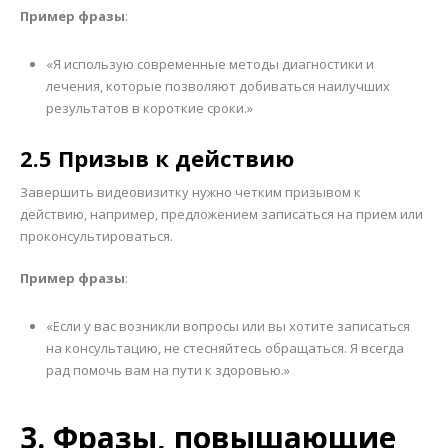
Пример фразы
:
«Я использую современные методы диагностики и
лечения, которые позволяют добиваться наилучших
результатов в короткие сроки.»
2.5 Призыв к действию
Завершить видеовизитку нужно четким призывом к
действию, например, предложением записаться на прием или
проконсультироваться.
Пример фразы
:
«Если у вас возникли вопросы или вы хотите записаться
на консультацию, не стесняйтесь обращаться. Я всегда
рад помочь вам на пути к здоровью.»
3. Фразы, повышающие