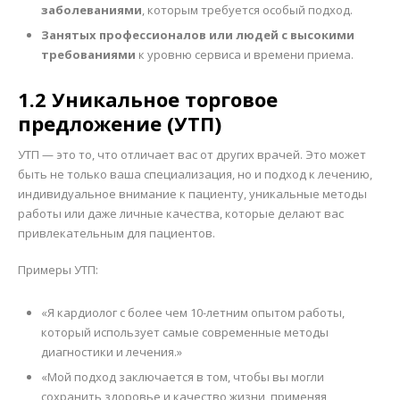
заболеваниями
, которым требуется особый подход.
Занятых профессионалов или людей с высокими
требованиями
к уровню сервиса и времени приема.
1.2 Уникальное торговое
предложение (УТП)
УТП — это то, что отличает вас от других врачей. Это может
быть не только ваша специализация, но и подход к лечению,
индивидуальное внимание к пациенту, уникальные методы
работы или даже личные качества, которые делают вас
привлекательным для пациентов.
Примеры УТП:
«Я кардиолог с более чем 10-летним опытом работы,
который использует самые современные методы
диагностики и лечения.»
«Мой подход заключается в том, чтобы вы могли
сохранить здоровье и качество жизни, применяя